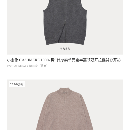
小金象 CASHMERE 100% 男9针厚实单元宝半高领双开拉链背心开衫
2/26 AURORA / 单元宝（粗面）
2026秋冬