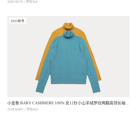
2/60 SKYE / 罗纹3x2
2025秋冬
小金象 BABY CASHMERE 100% 女12针小山羊绒罗纹两翻高领长袖套头
2/28 BABY / 罗纹4x2