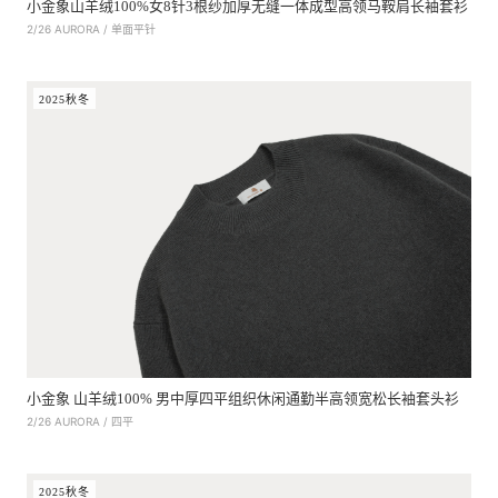
小金象山羊绒100%女8针3根纱加厚无缝一体成型高领马鞍肩长袖套衫
2/26 AURORA / 单面平针
2025秋冬
小金象 山羊绒100% 男中厚四平组织休闲通勤半高领宽松长袖套头衫
2/26 AURORA / 四平
2025秋冬