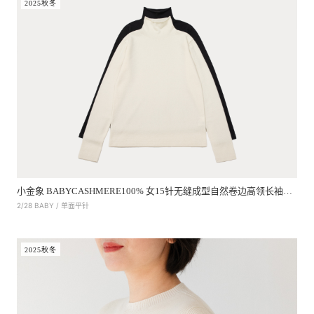
2025秋冬
小金象 BABYCASHMERE100% 女15针无缝成型自然卷边高领长袖打底衫
2/28 BABY / 单面平针
2025秋冬