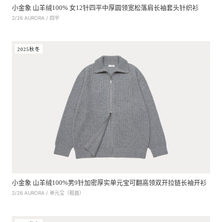
小金象 山羊绒100% 女12针四平中厚圆领宽松落肩长袖套头针织衫
2/26 AURORA / 四平
2025秋冬
小金象 山羊绒100%男9针加密厚实单元宝可翻高领双开拉链长袖开衫
2/26 AURORA / 单元宝（粗面）